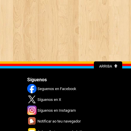
ARRIBA
Síguenos
Seguenos en Facebook
Síguenos en X
Síguenos en Instagram
Notificar ao teu navegador