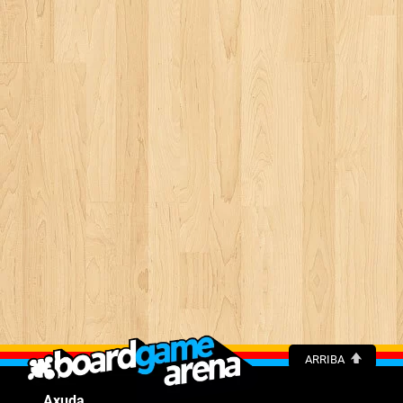
ARRIBA
Axuda