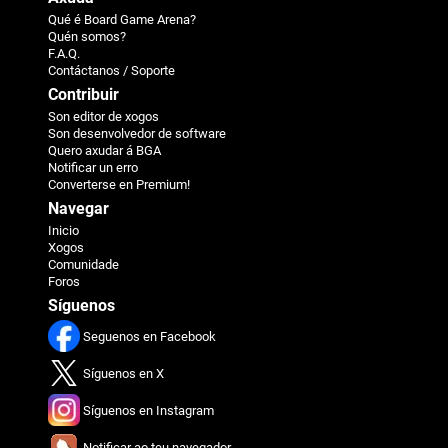
Qué é Board Game Arena?
Quén somos?
F.A.Q.
Contáctanos / Soporte
Contribuir
Son editor de xogos
Son desenvolvedor de software
Quero axudar á BGA
Notificar un erro
Converterse en Premium!
Navegar
Inicio
Xogos
Comunidade
Foros
Síguenos
Seguenos en Facebook
Síguenos en X
Síguenos en Instagram
Notificar ao teu navegador