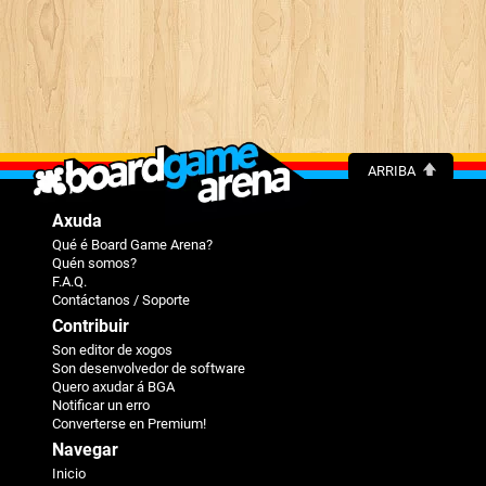
ARRIBA
Axuda
Qué é Board Game Arena?
Quén somos?
F.A.Q.
Contáctanos / Soporte
Contribuir
Son editor de xogos
Son desenvolvedor de software
Quero axudar á BGA
Notificar un erro
Converterse en Premium!
Navegar
Inicio