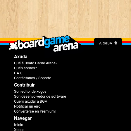
ARRIBA
Axuda
Qué é Board Game Arena?
Quén somos?
F.A.Q.
Contáctanos / Soporte
Contribuir
Son editor de xogos
Son desenvolvedor de software
Quero axudar á BGA
Notificar un erro
Converterse en Premium!
Navegar
Inicio
Xogos