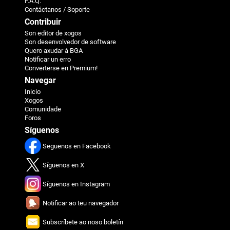
F.A.Q.
Contáctanos / Soporte
Contribuir
Son editor de xogos
Son desenvolvedor de software
Quero axudar á BGA
Notificar un erro
Converterse en Premium!
Navegar
Inicio
Xogos
Comunidade
Foros
Síguenos
Seguenos en Facebook
Síguenos en X
Síguenos en Instagram
Notificar ao teu navegador
Subscríbete ao noso boletín