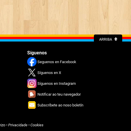
ARRIBA
Síguenos
Seguenos en Facebook
Síguenos en X
Síguenos en Instagram
Notificar ao teu navegador
Subscríbete ao noso boletín
vizo
•
Privacidade
•
Cookies