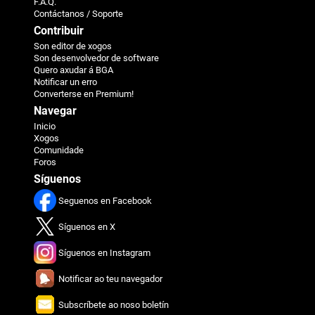
F.A.Q.
Contáctanos / Soporte
Contribuir
Son editor de xogos
Son desenvolvedor de software
Quero axudar á BGA
Notificar un erro
Converterse en Premium!
Navegar
Inicio
Xogos
Comunidade
Foros
Síguenos
Seguenos en Facebook
Síguenos en X
Síguenos en Instagram
Notificar ao teu navegador
Subscríbete ao noso boletín