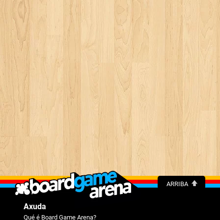
ARRIBA
Axuda
Qué é Board Game Arena?