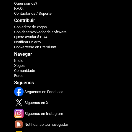
Quén somos?
F.A.Q.
Contáctanos / Soporte
Contribuir
Son editor de xogos
Son desenvolvedor de software
Quero axudar á BGA
Notificar un erro
Converterse en Premium!
Navegar
Inicio
Xogos
Comunidade
Foros
Síguenos
Seguenos en Facebook
Síguenos en X
Síguenos en Instagram
Notificar ao teu navegador