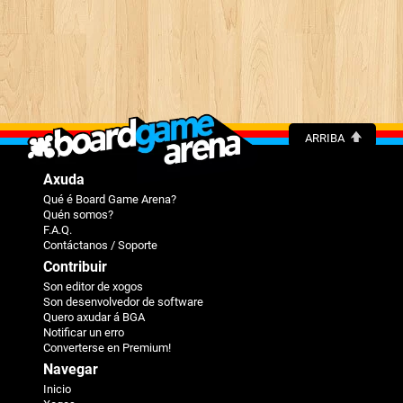
ARRIBA
Axuda
Qué é Board Game Arena?
Quén somos?
F.A.Q.
Contáctanos / Soporte
Contribuir
Son editor de xogos
Son desenvolvedor de software
Quero axudar á BGA
Notificar un erro
Converterse en Premium!
Navegar
Inicio