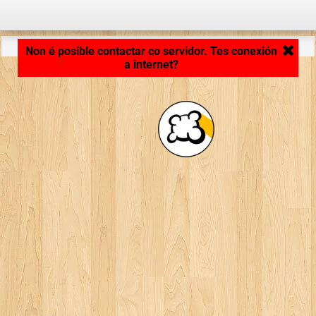
Cargando aplicación... ...