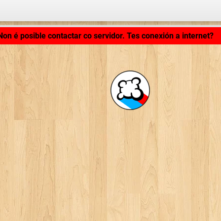
Cargando aplicación... ...